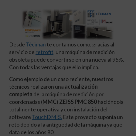
Desde
Téciman
te contamos como, gracias al
servicio de
retrofit
, una máquina de medición
obsoleta puede convertirse en una nueva al 95%.
Con todas las ventajas que ello implica.
Como ejemplo de un caso reciente, nuestros
técnicos realizaron una
actualización
completa
de la máquina de medición por
coordenadas (
MMC
)
ZEISS PMC 850
haciéndola
totalmente operativa y con instalación del
software
TouchDMIS.
Este proyecto suponía un
reto debido a la antigüedad de la máquina ya que
data de los años 80.