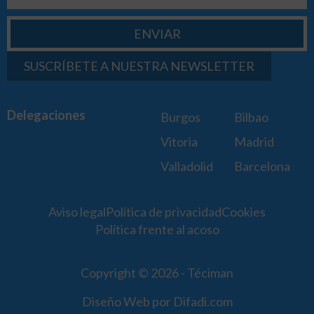
ENVIAR
SUSCRÍBETE A NUESTRA NEWSLETTER
Delegaciones
Burgos
Bilbao
Vitoria
Madrid
Valladolid
Barcelona
Aviso legal
Política de privacidad
Cookies
Política frente al acoso
Copyright © 2026 - Téciman
Diseño Web por Difadi.com