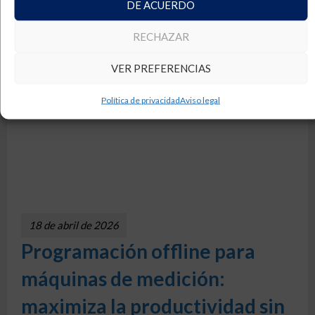
DE ACUERDO
Ver más
RECHAZAR
VER PREFERENCIAS
Política de privacidad
Aviso legal
18 de abril de 2026
Programación offline para
máquinas de medición:
maximiza la productividad sin