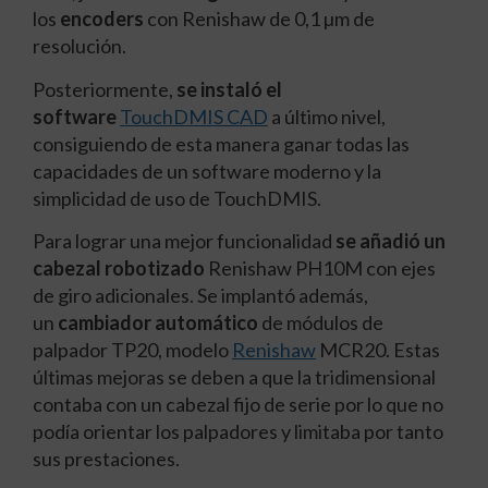
los
encoders
con Renishaw de 0,1 µm de
resolución.
Posteriormente,
se instaló el
software
TouchDMIS CAD
a último nivel,
consiguiendo de esta manera ganar todas las
capacidades de un software moderno y la
simplicidad de uso de TouchDMIS.
Para lograr una mejor funcionalidad
se añadió un
cabezal robotizado
Renishaw PH10M con ejes
de giro adicionales. Se implantó además,
un
cambiador automático
de módulos de
palpador TP20, modelo
Renishaw
MCR20. Estas
últimas mejoras se deben a que la tridimensional
contaba con un cabezal fijo de serie por lo que no
podía orientar los palpadores y limitaba por tanto
sus prestaciones.