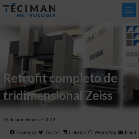
Retrofit completo de
tridimensional Zeiss
18 de noviembre de 2022
Facebook
Twitter
LinkedIn
WhatsApp
Email