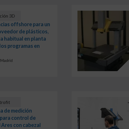
ción 3D
ncias offshore para un
oveedor de plásticos,
a habitual en planta
los programas en
Madrid
trofit
ma de medición
para control de
Ares con cabezal