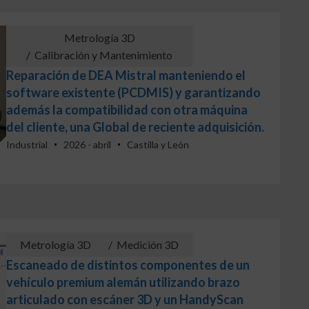
Metrología 3D
/
Calibración y Mantenimiento
Reparación de DEA Mistral manteniendo el
software existente (PCDMIS) y garantizando
además la compatibilidad con otra máquina
del cliente, una Global de reciente adquisición.
Industrial
2026 - abril
Castilla y León
Metrología 3D
/
Medición 3D
Escaneado de distintos componentes de un
vehículo premium alemán utilizando brazo
articulado con escáner 3D y un HandyScan