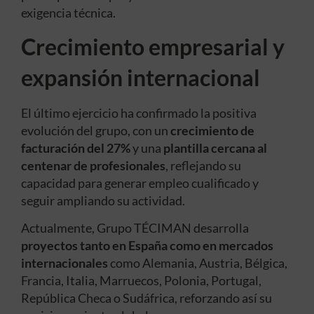
exigencia técnica.
Crecimiento empresarial y
expansión internacional
El último ejercicio ha confirmado la positiva
evolución del grupo, con un
crecimiento de
facturación del 27%
y una
plantilla cercana al
centenar de profesionales
, reflejando su
capacidad para generar empleo cualificado y
seguir ampliando su actividad.
Actualmente, Grupo TÉCIMAN desarrolla
proyectos tanto en España como en mercados
internacionales
como Alemania, Austria, Bélgica,
Francia, Italia, Marruecos, Polonia, Portugal,
República Checa o Sudáfrica, reforzando así su