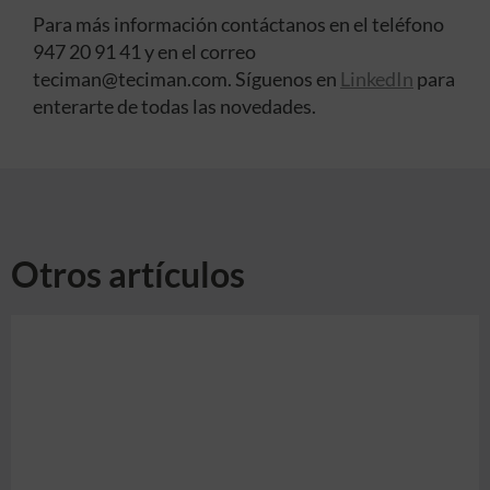
Para más información contáctanos en el teléfono
947 20 91 41 y en el correo
teciman@teciman.com. Síguenos en
LinkedIn
para
enterarte de todas las novedades.
Otros artículos