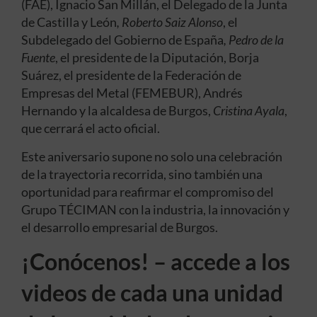
(FAE), Ignacio San Millán, el Delegado de la Junta
de Castilla y León
, Roberto Saiz Alonso
, el
Subdelegado del Gobierno de España
, Pedro de la
Fuente
, el presidente de la Diputación, Borja
Suárez, el presidente de la Federación de
Empresas del Metal (FEMEBUR), Andrés
Hernando y la alcaldesa de Burgos,
Cristina Ayala
,
que cerrará el acto oficial.
Este aniversario supone no solo una celebración
de la trayectoria recorrida, sino también una
oportunidad para reafirmar el compromiso del
Grupo TÉCIMAN con la industria, la innovación y
el desarrollo empresarial de Burgos.
¡Conócenos! – accede a los
videos de cada una unidad