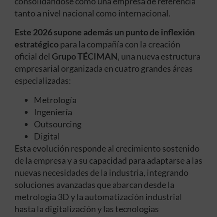
consolidándose como una empresa de referencia
tanto a nivel nacional como internacional.
Este 2026 supone además un punto de inflexión
estratégico
para la compañía con la creación
oficial del
Grupo TÉCIMAN
, una nueva estructura
empresarial organizada en cuatro grandes áreas
especializadas:
Metrología
Ingeniería
Outsourcing
Digital
Esta evolución responde al crecimiento sostenido
de la empresa y a su capacidad para adaptarse a las
nuevas necesidades de la industria, integrando
soluciones avanzadas que abarcan desde la
metrología 3D y la automatización industrial
hasta la digitalización y las tecnologías