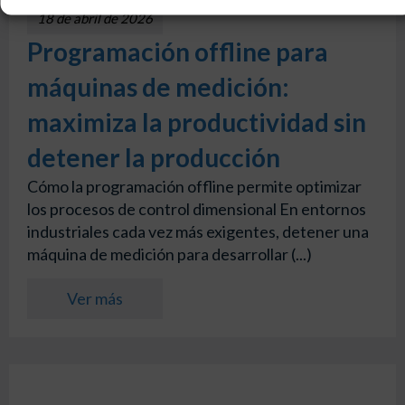
18 de abril de 2026
Programación offline para
máquinas de medición:
maximiza la productividad sin
detener la producción
Cómo la programación offline permite optimizar
los procesos de control dimensional En entornos
industriales cada vez más exigentes, detener una
máquina de medición para desarrollar (...)
Ver más