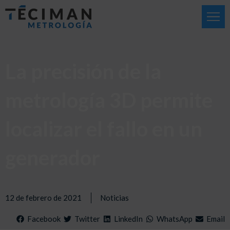
La precisión de la
metrología 3D permite
localizar el fallo en un
generador
12 de febrero de 2021
Noticias
Facebook
Twitter
LinkedIn
WhatsApp
Email