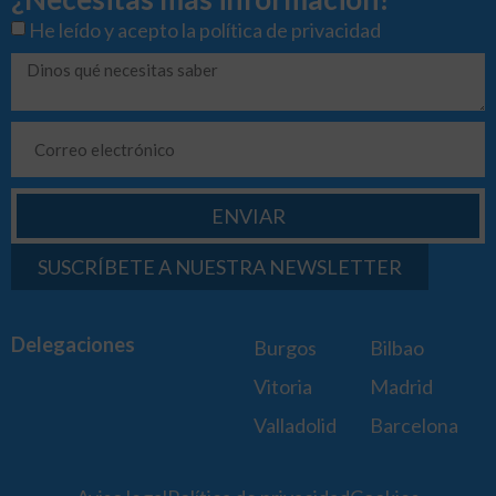
He leído y acepto la
política de privacidad
ENVIAR
SUSCRÍBETE A NUESTRA NEWSLETTER
Delegaciones
Burgos
Bilbao
Vitoria
Madrid
Valladolid
Barcelona