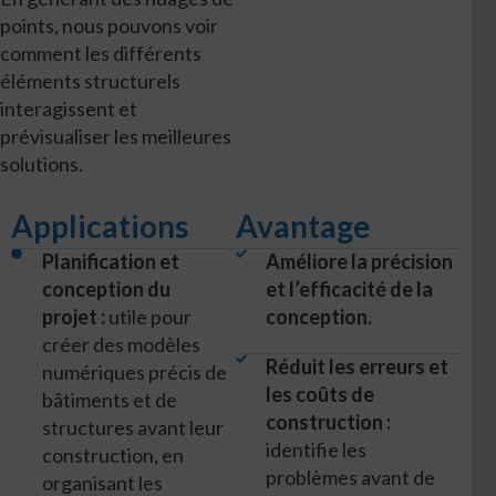
points, nous pouvons voir
comment les différents
éléments structurels
interagissent et
prévisualiser les meilleures
solutions.
Applications
Avantage
Planification et
Améliore la précision
conception du
et l’efficacité de la
projet :
utile pour
conception.
créer des modèles
Réduit les erreurs et
numériques précis de
les coûts de
bâtiments et de
construction :
structures avant leur
identifie les
construction, en
problèmes avant de
organisant les