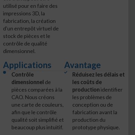
utilisé pour en faire des
impressions 3D, la
fabrication, la création
d'un entrepôt virtuel de
stock de pièces et le
contrôle de qualité
dimensionnel.
Applications
Avantage
Contrôle
Réduisez les délais et
dimensionnel
de
les coûts de
pièces comparées à la
production
identifier
CAO. Nous créons
les problèmes de
une carte de couleurs,
conception ou de
afin que le contrôle
fabrication avant la
qualité soit simplifié et
production du
beaucoup plus intuitif.
prototype physique.