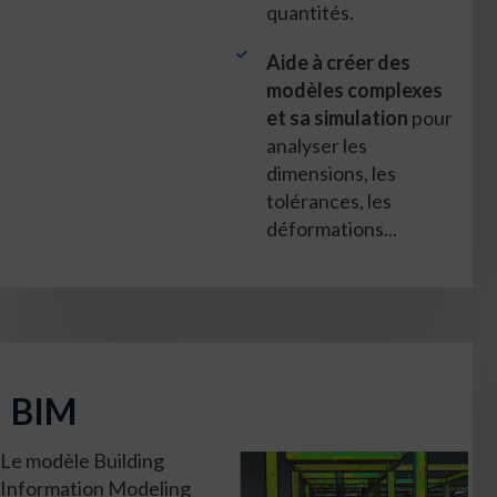
quantités.
Aide à créer des
modèles complexes
et sa simulation
pour
analyser les
dimensions, les
tolérances, les
déformations...
BIM
Le modèle Building
Information Modeling