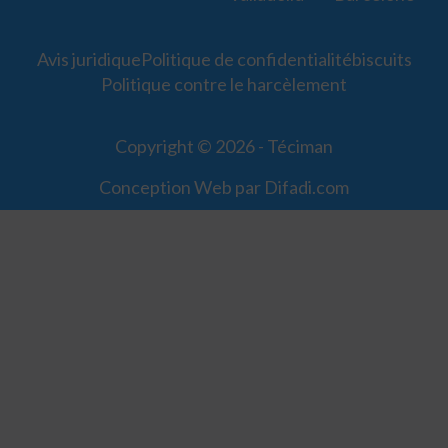
Avis juridique
Politique de confidentialité
biscuits
Politique contre le harcèlement
Copyright © 2026 - Téciman
Conception Web par Difadi.com