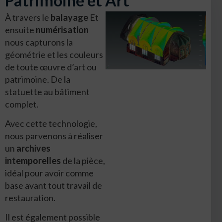
Patrimoine et Art
À travers le
balayage
Et
ensuite
numérisation
nous capturons la
géométrie et les couleurs
de toute œuvre d’art ou
patrimoine. De la
statuette au bâtiment
complet.
Avec cette technologie,
nous parvenons à réaliser
un
archives
intemporelles
de la pièce,
idéal pour avoir comme
base avant tout travail de
restauration.
Il est également possible