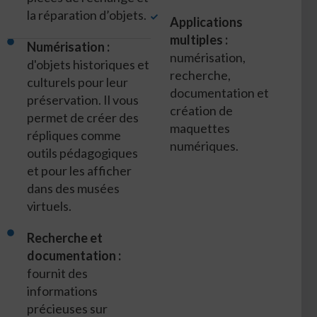
la réparation d’objets.
Applications
multiples :
Numérisation :
numérisation,
d'objets historiques et
recherche,
culturels pour leur
documentation et
préservation. Il vous
création de
permet de créer des
maquettes
répliques comme
numériques.
outils pédagogiques
et pour les afficher
dans des musées
virtuels.
Recherche et
documentation :
fournit des
informations
précieuses sur