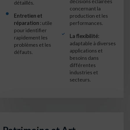
décisions éclairées
détaillés.
concernant la
Entretien et
production et les
réparation :
utile
performances.
pour identifier
La flexibilité:
rapidement les
adaptable à diverses
problèmes et les
applications et
défauts.
besoins dans
différentes
industries et
secteurs.