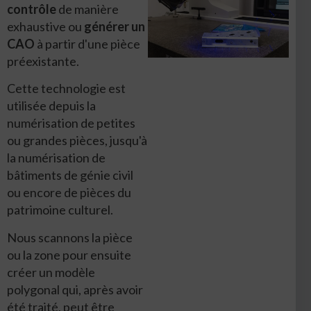
contrôle
de manière
exhaustive ou
générer un
CAO
à partir d'une pièce
préexistante.
Cette technologie est
utilisée depuis la
numérisation de petites
ou grandes pièces, jusqu'à
la numérisation de
bâtiments de génie civil
ou encore de pièces du
patrimoine culturel.
Nous scannons la pièce
ou la zone pour ensuite
créer un modèle
polygonal qui, après avoir
été traité, peut être