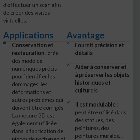
d'effectuer un scan afin
de créer des visites
virtuelles.
Applications
Avantage
Conservation et
Fournit précision et
restauration :
crée
détails
des modèles
Aider à conserver et
numériques précis
à préserver les objets
pour identifier les
historiques et
dommages, les
culturels
déformations et
autres problèmes qui
Il est modulable :
doivent être corrigés.
peut être utilisé dans
La mesure 3D est
des statues, des
également utilisée
peintures, des
dans la fabrication de
peintures murales...
pièces de rechange et