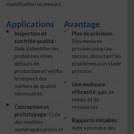
modélisation ou mesure.
Applications
Avantage
Inspection et
Plus de précision :
contrôle qualité :
Des mesures
Aide à identifier les
précises jusqu’au
problèmes et les
micron, détectant les
défauts de
problèmes à un stade
production et vérifie
précoce.
le respect des
Une meilleure
normes de qualité
efficacité:
gain de
nécessaires.
temps et de
Conception et
ressources
prototypage :
Crée
Rapports détaillés :
des modèles
Aide à prendre des
numériques précis et