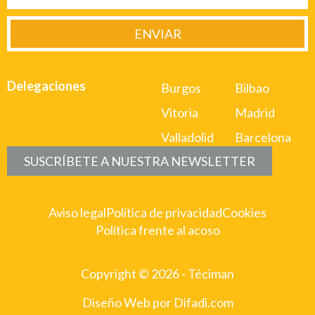
ENVIAR
Delegaciones
Burgos
Bilbao
Vitoria
Madrid
Valladolid
Barcelona
SUSCRÍBETE A NUESTRA NEWSLETTER
Aviso legal
Política de privacidad
Cookies
Política frente al acoso
Copyright © 2026 - Téciman
Diseño Web por Difadi.com