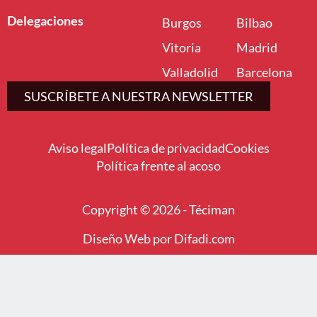
Delegaciones
Burgos
Bilbao
Vitoria
Madrid
Valladolid
Barcelona
SUSCRÍBETE A NUESTRA NEWSLETTER
Aviso legal
Política de privacidad
Cookies
Política frente al acoso
Copyright © 2026 - Téciman
Diseño Web por Difadi.com